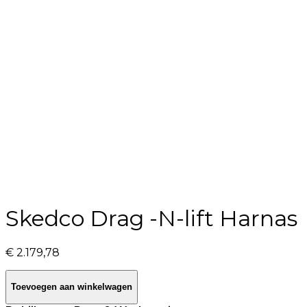
Skedco Drag -N-lift Harnas
€
2.179,78
Toevoegen aan winkelwagen