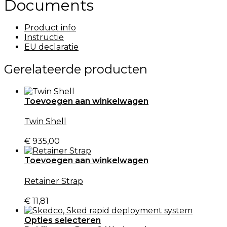
Documents
Product info
Instructie
EU declaratie
Gerelateerde producten
Toevoegen aan winkelwagen
Twin Shell
€
935,00
Toevoegen aan winkelwagen
Retainer Strap
€
11,81
Opties selecteren