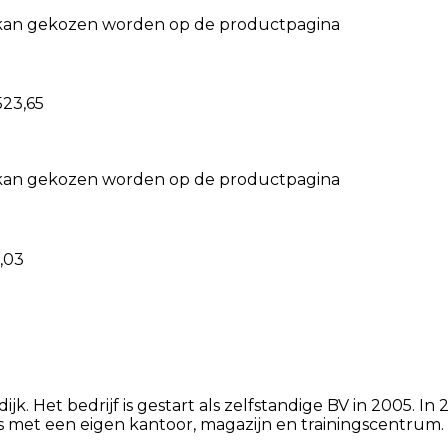
e kan gekozen worden op de productpagina
.523,65
e kan gekozen worden op de productpagina
1,03
k. Het bedrijf is gestart als zelfstandige BV in 2005. In 
is met een eigen kantoor, magazijn en trainingscentrum.