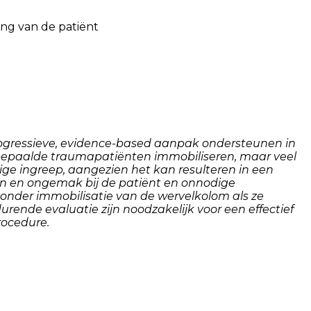
ng van de patiënt
progressieve, evidence-based aanpak ondersteunen in
s bepaalde traumapatiënten immobiliseren, maar veel
ge ingreep, aangezien het kan resulteren in een
pijn en ongemak bij de patiënt en onnodige
onder immobilisatie van de wervelkolom als ze
durende evaluatie zijn noodzakelijk voor een effectief
rocedure.