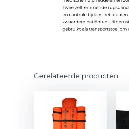
medische hulpmiddelen en zorgt
Twee zelfremmende rupsbanden,
en controle tijdens het afdale
zwaardere patiënten. Uitgerus
gebruikt als transportstoel om
Gerelateerde producten