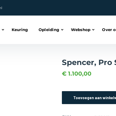
nl
Keuring
Opleiding
Webshop
Over 
Spencer, Pro 
€
1.100,00
Toevoegen aan winkel