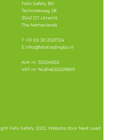
Felix Safety BV
Techniekweg 28
3542 DT Utrecht
The Netherlands
T
+31 (0) 30 2021724
E
info@felixtradingbv.nl
KvK nr: 30204553
VAT nr: NL814635209B01
ght Felix Safety 2022. Website door
Next Lead