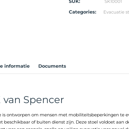
SUK:
SK10001
Categories:
Evacuatie s
e informatie
Documents
E van Spencer
ie is ontworpen om mensen met mobiliteitsbeperkingen te e
et beschikbaar of buiten dienst zijn. Deze stoel voldoet aan