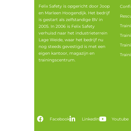
Felix Safety is opgericht door Joop
Confi
en Marleen Hoogendijk. Het bedrijf
Rescu
is gestart als zelfstandige BV in
Train
2005. In 2006 is Felix Safety
verhuisd naar het industrieterrein
Train
Lage Weide, waar het bedrijf nu
Train
nog steeds gevestigd is met een
eigen kantoor, magazijn en
Train
trainingscentrum.
Facebook
LinkedIn
Youtube