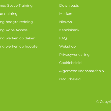
ned Space Training
Downloads
e training
Merken
ing hoogte redding
Nieuws
ing Rope Access
Kennisbank
ing werken op daken
FAQ
ing werken op hoogte
Webshop
Privacyverklaring
Cookiebeleid
Algemene voorwaarden &
retourbeleid
© Copyri