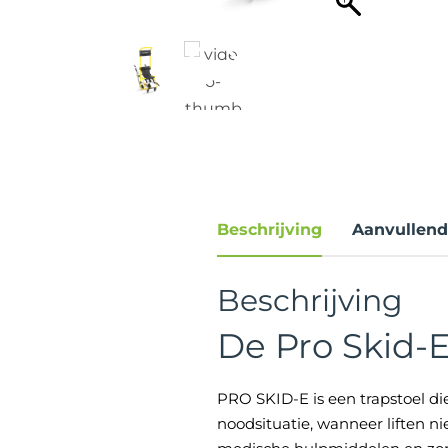
Beschrijving
Aanvullend
Beschrijving
De Pro Skid-
PRO SKID-E is een trapstoel d
noodsituatie, wanneer liften ni